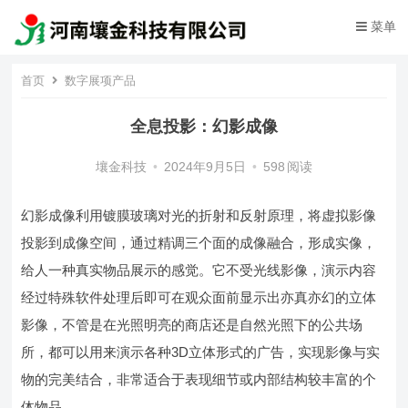
菜单
首页
数字展项产品
全息投影：幻影成像
壤金科技
•
2024年9月5日
•
598
阅读
幻影成像利用镀膜玻璃对光的折射和反射原理，将虚拟影像
投影到成像空间，通过精调三个面的成像融合，形成实像，
给人一种真实物品展示的感觉。它不受光线影像，演示内容
经过特殊软件处理后即可在观众面前显示出亦真亦幻的立体
影像，不管是在光照明亮的商店还是自然光照下的公共场
所，都可以用来演示各种3D立体形式的广告，实现影像与实
物的完美结合，非常适合于表现细节或内部结构较丰富的个
体物品。