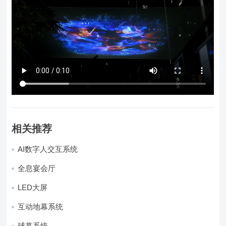
相关推荐
AI数字人交互系统
全息宴会厅
LED大屏
互动地幕系统
球幕系统