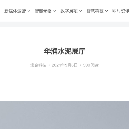
新媒体运营
智能录播
数字展项
智慧科技
即时资
华润水泥展厅
壤金科技
•
2024年9月6日
•
590
阅读