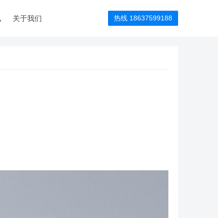
讯
关于我们
热线 18637599188